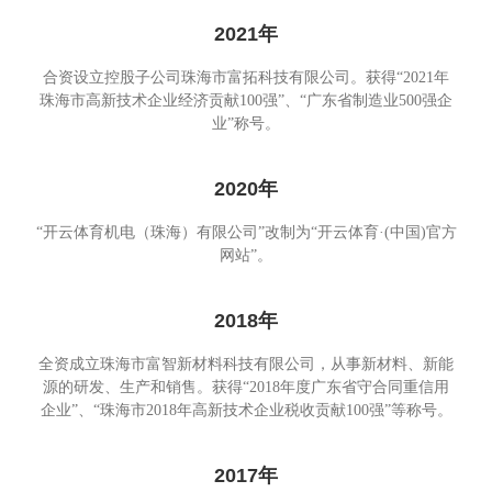
2021年
合资设立控股子公司珠海市富拓科技有限公司。获得“2021年
珠海市高新技术企业经济贡献100强”、“广东省制造业500强企
业”称号。
2020年
“开云体育机电（珠海）有限公司”改制为“开云体育·(中国)官方
网站”。
2018年
全资成立珠海市富智新材料科技有限公司，从事新材料、新能
源的研发、生产和销售。获得“2018年度广东省守合同重信用
企业”、“珠海市2018年高新技术企业税收贡献100强”等称号。
2017年