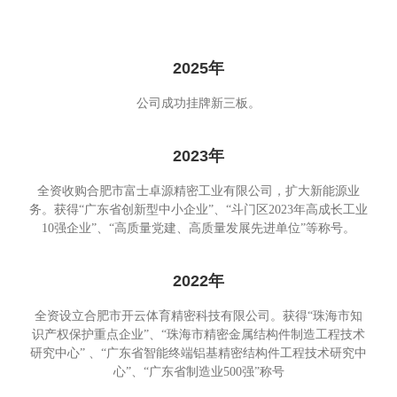
合作伙伴
联系我们
2025年
公司成功挂牌新三板。
2023年
全资收购合肥市富士卓源精密工业有限公司，扩大新能源业
务。获得“广东省创新型中小企业”、“斗门区2023年高成长工业
10强企业”、“高质量党建、高质量发展先进单位”等称号。
2022年
全资设立合肥市开云体育精密科技有限公司。获得“珠海市知
识产权保护重点企业”、“珠海市精密金属结构件制造工程技术
研究中心” 、“广东省智能终端铝基精密结构件工程技术研究中
心”、“广东省制造业500强”称号