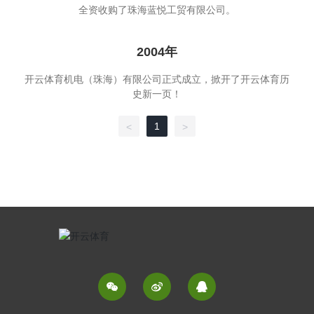
全资收购了珠海蓝悦工贸有限公司。
2004年
开云体育机电（珠海）有限公司正式成立，掀开了开云体育历
史新一页！
1
<
>


