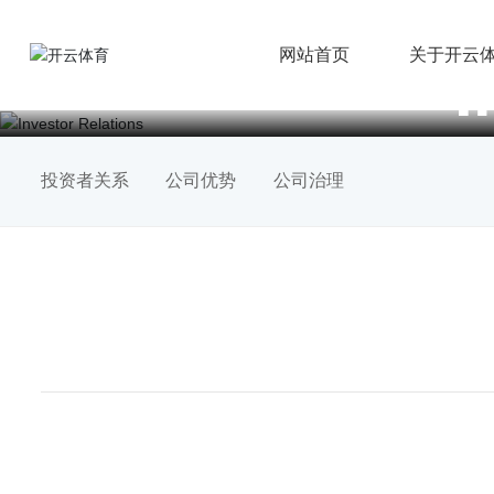
网站首页
关于开云
I
投资者关系
公司优势
公司治理