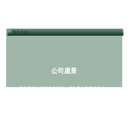
公司愿景
员工幸福！拥有自主品牌，成为受人敬仰的企业！