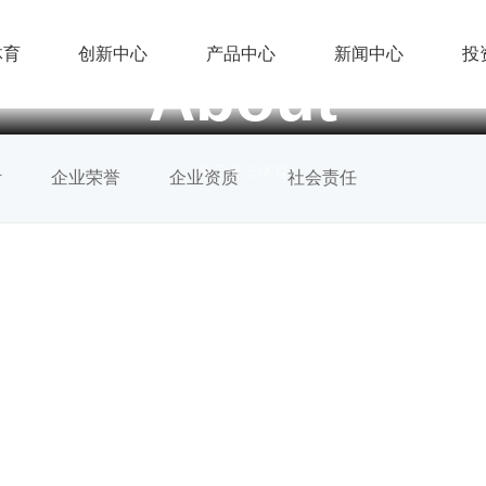
体育
创新中心
产品中心
新闻中心
投
About
关于开云体育
针
企业荣誉
企业资质
社会责任