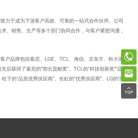
致力于成为下游客户高效、可靠的一站式合作伙伴。公司
技术、销售、生产等多个部门协同合作，与客户紧密沟通，

户品牌包括索尼、LGE、TCL、海信、京东方、科大讯
获得了索尼的“突出贡献奖”、TCL的“科技创新奖”“品

、松下的“品质优秀供应商”、长虹的“优秀供应商”、LG的“战
