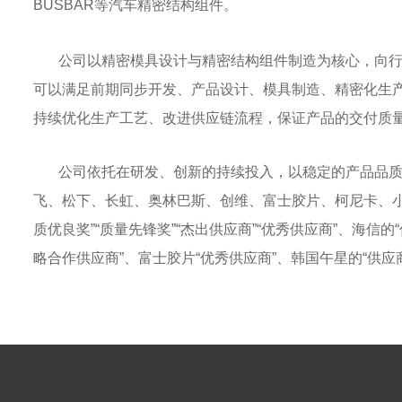
BUSBAR等汽车精密结构组件。
公司以精密模具设计与精密结构组件制造为核心，向行业
可以满足前期同步开发、产品设计、模具制造、精密化生
持续优化生产工艺、改进供应链流程，保证产品的交付质
公司依托在研发、创新的持续投入，以稳定的产品品质及
飞、松下、长虹、奥林巴斯、创维、富士胶片、柯尼卡、小米
质优良奖”“质量先锋奖”“杰出供应商”“优秀供应商”、海信
略合作供应商”、富士胶片“优秀供应商”、韩国午星的“供应