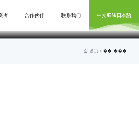
中文
/EN/日本語
资者
合作伙伴
联系我们
首页
��˾���