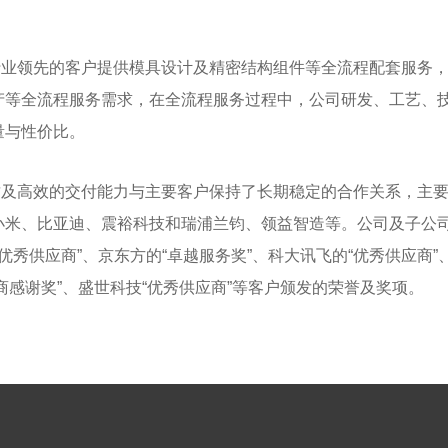
领先的客户提供模具设计及精密结构组件等全流程配套服务，
产等全流程服务需求，在全流程服务过程中，公司研发、工艺、
量与性价比。
高效的交付能力与主要客户保持了长期稳定的合作关系，主要客
、比亚迪、震裕科技和瑞浦兰钧、领益智造等。公司及子公司先后
的“优秀供应商”、京东方的“卓越服务奖”、科大讯飞的“优秀供应商”
商感谢奖”、盛世科技“优秀供应商”等客户颁发的荣誉及奖项。