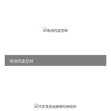
电池托盘型材
电池托盘型材，作为新能源汽车不可或缺的关键组件，是锂离子电池包的结构骨架和防护外壳的主要型材结构件，主要应用于电池包箱体、电池托盘和轻量化防撞梁等结构件，铝合金材料因其轻量化、高强度和耐腐蚀等特性，成为电池托盘型材的主流选择，有助于提升新能源汽车的整体性能和续航能力。本产品为新能源汽车电池系统模块提供安全防护外壳和结构支撑性能，具备散热作用，为电池系统提供安全稳固的运行环境，发挥着至关重要的作用。