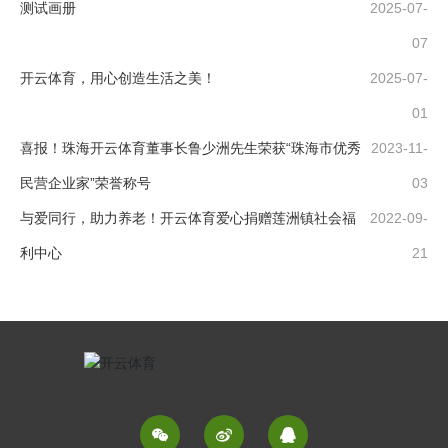
测试画册
2025-07-
07
开云体育，用心创造生活之美！
2025-07-
01
喜报！珠海开云体育董事长鲁少洲先生荣获“珠海市优秀
2023-11-
民营企业家”荣誉称号
03
与爱同行，助力养老！开云体育爱心捐赠莲洲镇社会福
2022-09-
利中心
21


