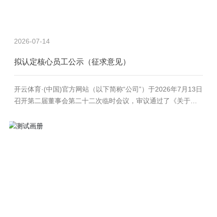
合作伙伴
联系我们
2026-07-14
拟认定核心员工公示（征求意见）
开云体育·(中国)官方网站（以下简称“公司”）于2026年7月13日
召开第二届董事会第二十二次临时会议，审议通过了《关于提
名并拟认定核心员工的议案》。