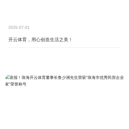
2025-07-01
开云体育，用心创造生活之美！