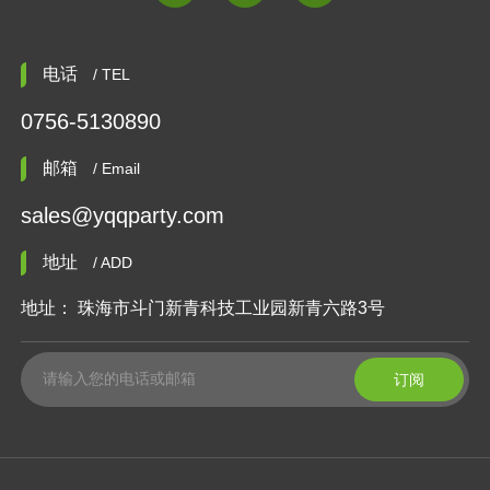
电话
/ TEL
0756-5130890
邮箱
/ Email
sales@yqqparty.com
地址
/ ADD
地址： 珠海市斗门新青科技工业园新青六路3号
订阅