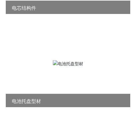
电芯结构件
防爆阀是电芯结构件中唯一的、不可或缺的安全组件，专门用于新能源汽车电芯顶盖和新能源储能电芯顶盖，确保电芯内部压力异常升高超出额定耐受压力时及时有地效进行开阀泄压，其关键特性对于保障电池箱体安全至关重要。
电池托盘型材
电池托盘型材，作为新能源汽车不可或缺的关键组件，是锂离子电池包的结构骨架和防护外壳的主要型材结构件，主要应用于电池包箱体、电池托盘和轻量化防撞梁等结构件，铝合金材料因其轻量化、高强度和耐腐蚀等特性，成为电池托盘型材的主流选择，有助于提升新能源汽车的整体性能和续航能力。本产品为新能源汽车电池系统模块提供安全防护外壳和结构支撑性能，具备散热作用，为电池系统提供安全稳固的运行环境，发挥着至关重要的作用。