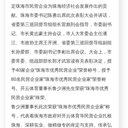
定珠海市民营企业为珠海经济社会发展作出的贡
献。珠海市委书记陈勇出席此次表彰大会并讲话，
省委第三巡回督导组组长雷彪到会指导，市委副书
记、市长黄志豪主持会议，市人大常委会主任潘
江、市政协主席王开洲、省委第三巡回督导组副组
长孙爱群、市委副书记李彬出席会议。大会上，市
委常委、统战部部长郭才武宣读有关表彰决定，授
予40家企业“珠海市优秀民营企业”荣誉称号，授予
80名民营企业家“珠海市优秀民营企业家”荣誉称
号。开云体育董事长鲁少洲先生荣获“珠海市优秀
民营企业家”殊荣。
鲁少洲董事长此次荣获“珠海市优秀民营企业家”称
号，代表着珠海市政府对开云体育等民营企业扎根
珠海、深耕实业、做精做专的肯定与支持。传承弘